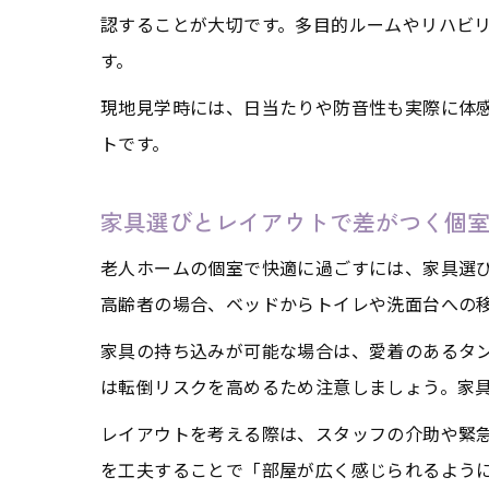
認することが大切です。多目的ルームやリハビ
す。
現地見学時には、日当たりや防音性も実際に体
トです。
家具選びとレイアウトで差がつく個
老人ホームの個室で快適に過ごすには、家具選
高齢者の場合、ベッドからトイレや洗面台への
家具の持ち込みが可能な場合は、愛着のあるタ
は転倒リスクを高めるため注意しましょう。家
レイアウトを考える際は、スタッフの介助や緊
を工夫することで「部屋が広く感じられるよう