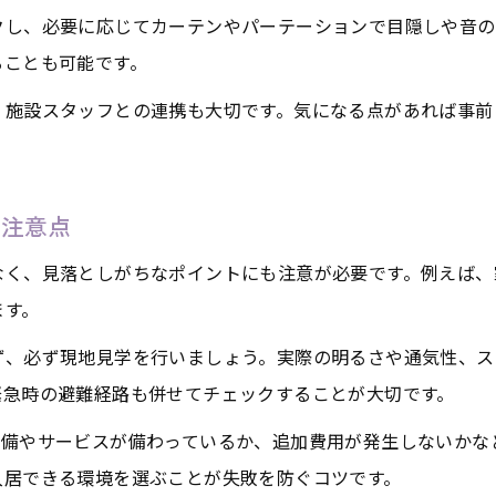
クし、必要に応じてカーテンやパーテーションで目隠しや音の
ることも可能です。
、施設スタッフとの連携も大切です。気になる点があれば事前
な注意点
なく、見落としがちなポイントにも注意が必要です。例えば、
ます。
ず、必ず現地見学を行いましょう。実際の明るさや通気性、ス
緊急時の避難経路も併せてチェックすることが大切です。
設備やサービスが備わっているか、追加費用が発生しないかな
入居できる環境を選ぶことが失敗を防ぐコツです。