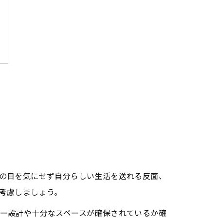
の目を気にせず自分らしい生活を送れる反面、
考慮しましょう。
ー設計や十分なスペースが確保されているか確