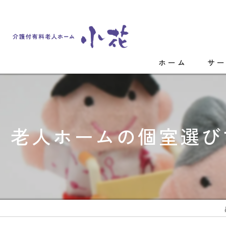
ホーム
サ
老人ホームの個室選び