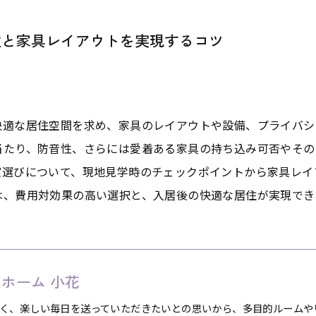
住と家具レイアウトを実現するコツ
快適な居住空間を求め、家具のレイアウトや設備、プライバシ
当たり、防音性、さらには愛着ある家具の持ち込み可否やその
室選びについて、現地見学時のチェックポイントから家具レイ
は、費用対効果の高い選択と、入居後の快適な居住が実現でき
ホーム 小花
く、楽しい毎日を送っていただきたいとの思いから、多目的ルームや