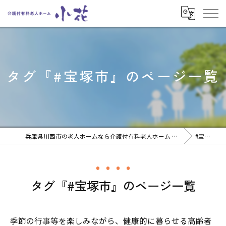
タグ『#宝塚市』のページ一覧
兵庫県川西市の老人ホームなら介護付有料老人ホーム 小花
#宝塚市
タグ『#宝塚市』のページ一覧
季節の行事等を楽しみながら、健康的に暮らせる高齢者