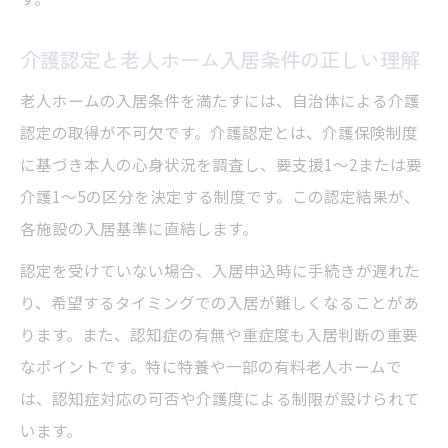
介護認定と老人ホーム入居条件の正しい理解
老人ホームの入居条件を満たすには、自治体による介護
認定の取得が不可欠です。介護認定とは、介護保険制度
に基づき本人の心身状況を調査し、要支援1～2または要
介護1～5の区分を決定する制度です。この認定結果が、
各施設の入居基準に直結します。
認定を受けていない場合、入居申込時に手続きが遅れた
り、希望するタイミングでの入居が難しくなることがあ
ります。また、認知症の有無や重症度も入居判断の重要
なポイントです。特に特養や一部の有料老人ホームで
は、認知症対応の可否や介護度による制限が設けられて
います。