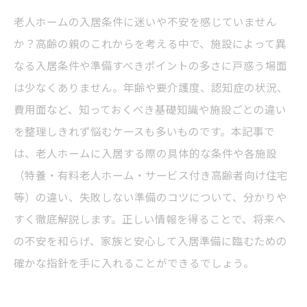
老人ホームの入居条件に迷いや不安を感じていません
か？高齢の親のこれからを考える中で、施設によって異
なる入居条件や準備すべきポイントの多さに戸惑う場面
は少なくありません。年齢や要介護度、認知症の状況、
費用面など、知っておくべき基礎知識や施設ごとの違い
を整理しきれず悩むケースも多いものです。本記事で
は、老人ホームに入居する際の具体的な条件や各施設
（特養・有料老人ホーム・サービス付き高齢者向け住宅
等）の違い、失敗しない準備のコツについて、分かりや
すく徹底解説します。正しい情報を得ることで、将来へ
の不安を和らげ、家族と安心して入居準備に臨むための
確かな指針を手に入れることができるでしょう。