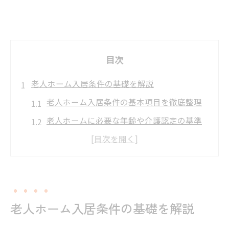
目次
老人ホーム入居条件の基礎を解説
老人ホーム入居条件の基本項目を徹底整理
老人ホームに必要な年齢や介護認定の基準
認知症の有無が老人ホーム入居に与える影
響
老人ホーム入居条件の一般的な流れと注意
点
老人ホーム入居条件の基礎を解説
老人ホーム入居条件を満たすための準備方
法