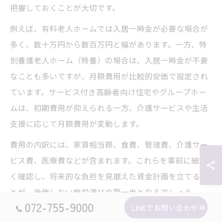
把握しておくことが大切です。
例えば、有料老人ホームでは入居一時金が必要な場合が
多く、数十万円から数百万円と幅があります。一方、特
別養護老人ホーム（特養）の場合は、入居一時金が不要
なことも多いですが、月額費用が比較的安価で設定され
ています。サービス付き高齢者向け住宅やグループホー
ムは、初期費用が抑えられる一方、介護サービスや生活
支援に応じて月額費用が変動します。
費用の内訳には、家賃相当額、食費、管理費、介護サー
ビス費、医療費などが含まれます。これらを事前に細か
く確認し、将来的な負担を見据えた資金計画を立てるこ
とが、後悔しない施設選びの第一歩となるでしょう。
072-755-9000
LINEでお問い合わせ
老人ホームにかかる初期費用と月額費用の特