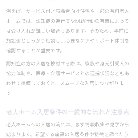
理由
例えば、サービス付き高齢者向け住宅や一部の有料老人
老人ホーム入居審査で落ちないための準備
ホームでは、認知症の進行度や問題行動の有無によって
方法
は受け入れが難しい場合もあります。そのため、事前に
介護認定が老人ホーム審査に与える影響と
施設側としっかり相談し、必要なケアやサポート体制を
対策
確認することが重要です。
認知症の方の入居を検討する際は、家族や身元引受人の
協力体制や、医療・介護サービスとの連携状況などもあ
わせて準備しておくと、スムーズな入居につながりま
す。
老人ホーム入居条件の一般的な流れと注意点
老人ホームへの入居の流れは、まず情報収集や見学から
始まります。希望する施設の入居条件や特徴を調べたう