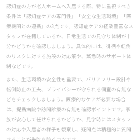
認知症の方が老人ホームへ入居する際、特に重視すべき
条件は「認知症ケアの専門性」「安全な生活環境」「医
療機関との連携」の3点です。認知症ケアの経験豊富なス
タッフが在籍しているか、日常生活での見守り体制が十
分かどうかを確認しましょう。具体的には、徘徊や転倒
のリスクに対する施設の対応策や、緊急時のサポート体
制などです。
また、生活環境の安全性も重要で、バリアフリー設計や
転倒防止の工夫、プライバシーが守られる個室の有無な
どをチェックしましょう。医療的なケアが必要な場合
は、提携病院や訪問診療の有無も確認ポイントです。家
族が安心して任せられるかどうか、見学時にはスタッフ
の対応や入居者の様子も観察し、疑問点は積極的に質問
することが失敗を防ぐコツです。