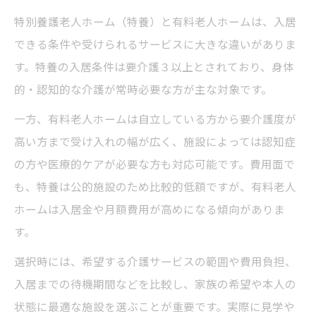
特別養護老人ホーム（特養）と有料老人ホームは、入居
できる条件や受けられるサービスに大きな違いがありま
す。特養の入居条件は要介護３以上とされており、身体
的・認知的な介護が常時必要な方が主な対象です。
一方、有料老人ホームは自立している方から要介護度が
高い方まで受け入れの幅が広く、施設によっては認知症
の方や医療的ケアが必要な方も対応可能です。費用面で
も、特養は公的施設のため比較的低額ですが、有料老人
ホームは入居金や月額費用が高めになる傾向がありま
す。
選択時には、希望する介護サービスの範囲や費用負担、
入居までの待機期間などを比較し、家族の希望や本人の
状態に最適な施設を選ぶことが重要です。実際に見学や