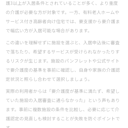
護3以上が入居条件とされていることが多く、より重度
の介護が必要な方が対象です。一方、有料老人ホームや
サービス付き高齢者向け住宅では、要支援から要介護ま
で幅広い方が入居可能な場合があります。
この違いを理解せずに施設を選ぶと、入居申込後に審査
で落ちたり、希望するサービスが受けられなかったりす
るリスクが生じます。施設のパンフレットや公式サイト
で要介護度の基準を事前に確認し、自身や家族の介護認
定状況と照らし合わせて選択しましょう。
実際の利用者からは「要介護度が基準に満たず、希望し
ていた施設の入居審査に通らなかった」という声もあり
ます。事前に複数施設の条件を比較し、必要に応じて介
護認定の見直しも検討することが失敗を防ぐポイントで
す。